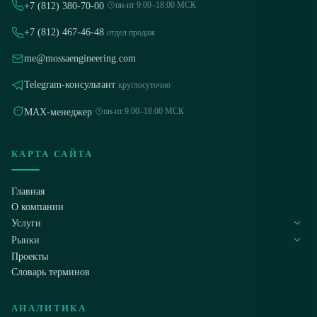
пн-пт 9:00–18:00 МСК
+7 (812) 380-70-00
+7 (812) 467-46-48
отдел продаж
me@mossaengineering.com
Telegram-консультант
круглосуточно
пн-пт 9:00–18:00 МСК
MAX-менеджер
КАРТА САЙТА
Главная
О компании
Услуги
Рынки
Проекты
Словарь терминов
0
1
АНАЛИТИКА