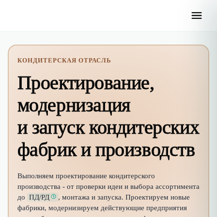
КОНДИТЕРСКАЯ ОТРАСЛЬ
Проектирование,
модернизация
и запуск кондитерских
фабрик и производств
Выполняем проектирование кондитерского
производства - от проверки идеи и выбора ассортимента
до
ПД/РД
, монтажа и запуска. Проектируем новые
фабрики, модернизируем действующие предприятия