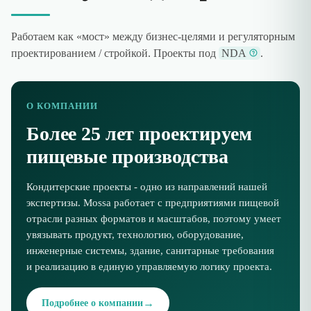
Работаем как «мост» между бизнес-целями и регуляторным
проектированием / стройкой. Проекты под
NDA
.
О КОМПАНИИ
Более 25 лет проектируем
пищевые производства
Кондитерские проекты - одно из направлений нашей
экспертизы. Mossa работает с предприятиями пищевой
отрасли разных форматов и масштабов, поэтому умеет
увязывать продукт, технологию, оборудование,
инженерные системы, здание, санитарные требования
и реализацию в единую управляемую логику проекта.
→
Подробнее о компании