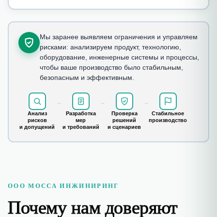
Мы заранее выявляем ограничения и управляем
рисками: анализируем продукт, технологию,
оборудование, инженерные системы и процессы,
чтобы ваше производство было стабильным,
безопасным и эффективным.
→
→
→
Анализ
Разработка
Проверка
Стабильное
рисков
мер
решений
производство
и допущений
и требований
и сценариев
ООО МОССА ИНЖИНИРИНГ
Почему нам доверяют