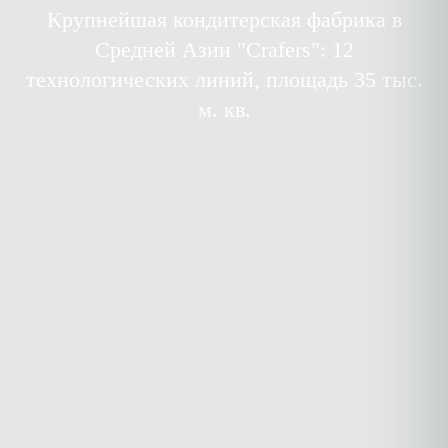
Крупнейшая кондитерская фабрика в
Средней Азии "Crafers": 12
технологических линий, площадь 35 тыс.
м. кв.