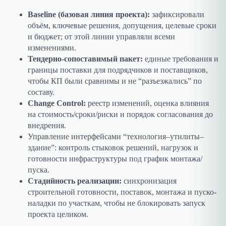
Baseline (базовая линия проекта):
зафиксировали
объём, ключевые решения, допущения, целевые сроки
и бюджет; от этой линии управляли всеми
изменениями.
Тендерно-сопоставимый пакет:
единые требования и
границы поставки для подрядчиков и поставщиков,
чтобы КП были сравнимы и не “разъезжались” по
составу.
Change Control:
реестр изменений, оценка влияния
на стоимость/сроки/риски и порядок согласования до
внедрения.
Управление интерфейсами “технология–утилиты–
здание”: контроль стыковок решений, нагрузок и
готовности инфраструктуры под график монтажа/
пуска.
Стадийность реализации:
синхронизация
строительной готовности, поставок, монтажа и пуско-
наладки по участкам, чтобы не блокировать запуск
проекта целиком.