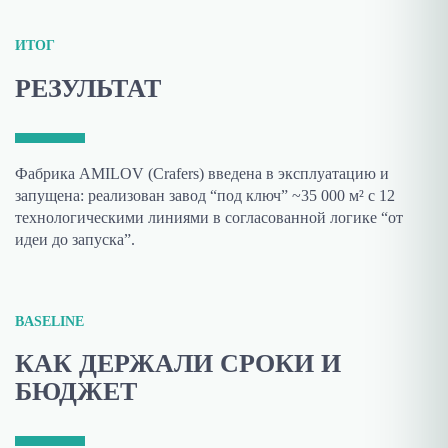
ИТОГ
РЕЗУЛЬТАТ
Фабрика AMILOV (Crafers) введена в эксплуатацию и
запущена: реализован завод “под ключ” ~35 000 м² с 12
технологическими линиями в согласованной логике “от
идеи до запуска”.
BASELINE
КАК ДЕРЖАЛИ СРОКИ И
БЮДЖЕТ