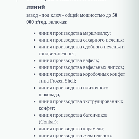
линий
завод «под ключ» общей мощностью до
50
000 т/год
, включая:
линия производства маршмеллоу;
линия производства сахарного печенья;
линия производства сдобного печенья и
сэндвич-печенья;
линия производства вафель;
линия производства вафельных чипсов;
линия производства коробочных конфет
типа Frozen Shell;
линия производства плиточного
шоколада;
линия производства экструдированных
конфет;
линия производства батончиков
(Conbar);
линия производства карамели;
линия производства жевательного